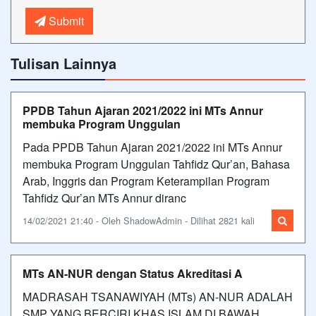
Submit
Tulisan Lainnya
PPDB Tahun Ajaran 2021/2022 ini MTs Annur
membuka Program Unggulan
Pada PPDB Tahun Ajaran 2021/2022 ini MTs Annur
membuka Program Unggulan Tahfidz Qur’an, Bahasa
Arab, Inggris dan Program Keterampilan Program
Tahfidz Qur’an MTs Annur diranc
14/02/2021 21:40 - Oleh ShadowAdmin - Dilihat 2821 kali
MTs AN-NUR dengan Status Akreditasi A
MADRASAH TSANAWIYAH (MTs) AN-NUR ADALAH
SMP YANG BERCIRI KHAS ISLAM DI BAWAH