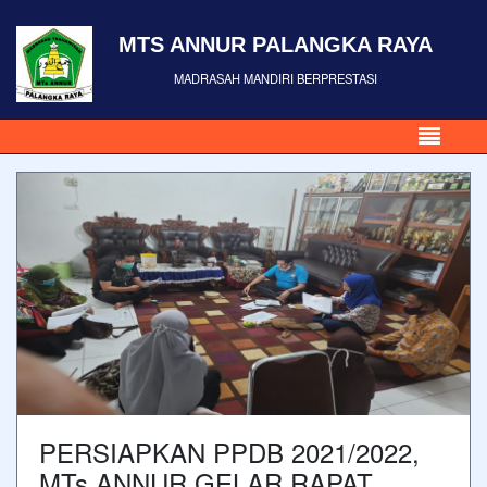
MTS ANNUR PALANGKA RAYA
MADRASAH MANDIRI BERPRESTASI
PERSIAPKAN PPDB 2021/2022,
MTs ANNUR GELAR RAPAT