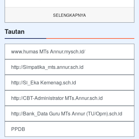
SELENGKAPNYA
Tautan
www.humas MTs Annur.mysch.id/
http://Simpatika_mts.annur.sch.id
http://Si_Eka Kemenag.sch.id
http://CBT-Administrator MTs.Annur.sch.id
http://Bank_Data Guru MTs Annur (TU/Opm).sch.id
PPDB