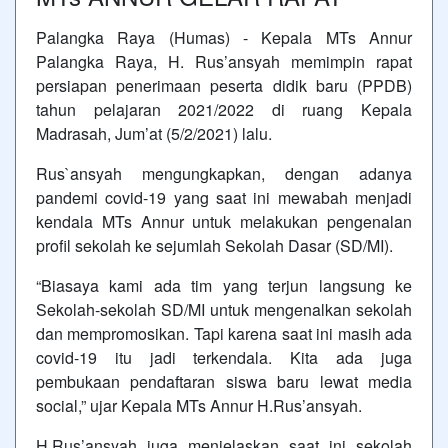
Palangka Raya (Humas) - Kepala MTs Annur
Palangka Raya, H. Rus’ansyah memimpin rapat
persiapan penerimaan peserta didik baru (PPDB)
tahun pelajaran 2021/2022 di ruang Kepala
Madrasah, Jum’at (5/2/2021) lalu.
Rus`ansyah mengungkapkan, dengan adanya
pandemi covid-19 yang saat ini mewabah menjadi
kendala MTs Annur untuk melakukan pengenalan
profil sekolah ke sejumlah Sekolah Dasar (SD/MI).
“Biasaya kami ada tim yang terjun langsung ke
Sekolah-sekolah SD/MI untuk mengenalkan sekolah
dan mempromosikan. Tapi karena saat ini masih ada
covid-19 itu jadi terkendala. Kita ada juga
pembukaan pendaftaran siswa baru lewat media
social,” ujar Kepala MTs Annur H.Rus’ansyah.
H.Rus’ansyah juga menjelaskan saat ini sekolah