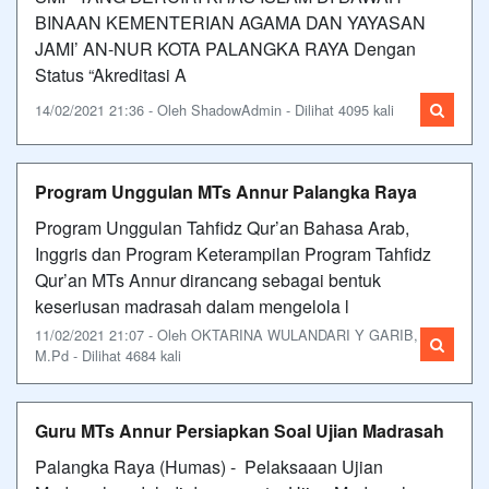
BINAAN KEMENTERIAN AGAMA DAN YAYASAN
JAMI’ AN-NUR KOTA PALANGKA RAYA Dengan
Status “Akreditasi A
14/02/2021 21:36 - Oleh ShadowAdmin - Dilihat 4095 kali
Program Unggulan MTs Annur Palangka Raya
Program Unggulan Tahfidz Qur’an Bahasa Arab,
Inggris dan Program Keterampilan Program Tahfidz
Qur’an MTs Annur dirancang sebagai bentuk
keseriusan madrasah dalam mengelola l
11/02/2021 21:07 - Oleh OKTARINA WULANDARI Y GARIB,
M.Pd - Dilihat 4684 kali
Guru MTs Annur Persiapkan Soal Ujian Madrasah
Palangka Raya (Humas) - Pelaksaaan Ujian