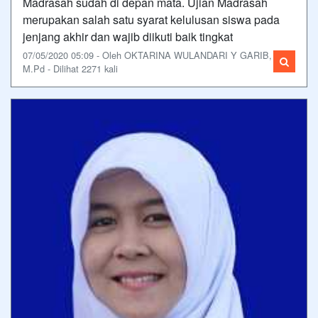
Madrasah sudah di depan mata. Ujian Madrasah
merupakan salah satu syarat kelulusan siswa pada
jenjang akhir dan wajib diikuti baik tingkat
07/05/2020 05:09 - Oleh OKTARINA WULANDARI Y GARIB,
M.Pd - Dilihat 2271 kali