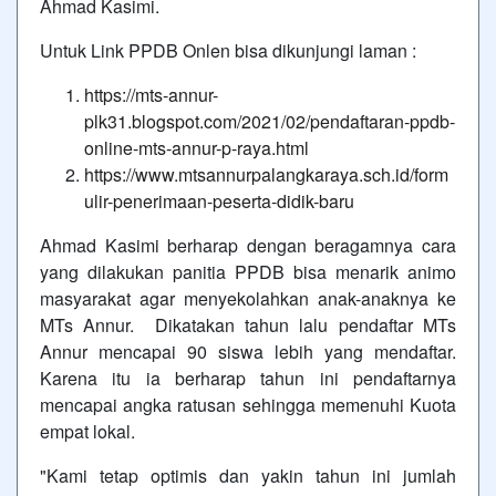
Ahmad Kasimi.
Untuk Link PPDB Onlen bisa dikunjungi laman :
https://mts-annur-
plk31.blogspot.com/2021/02/pendaftaran-ppdb-
online-mts-annur-p-raya.html
https://www.mtsannurpalangkaraya.sch.id/form
ulir-penerimaan-peserta-didik-baru
Ahmad Kasimi berharap dengan beragamnya cara
yang dilakukan panitia PPDB bisa menarik animo
masyarakat agar menyekolahkan anak-anaknya ke
MTs Annur. Dikatakan tahun lalu pendaftar MTs
Annur mencapai 90 siswa lebih yang mendaftar.
Karena itu ia berharap tahun ini pendaftarnya
mencapai angka ratusan sehingga memenuhi Kuota
empat lokal.
"Kami tetap optimis dan yakin tahun ini jumlah