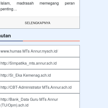
Islam, madrasah memegang peran
penting…
SELENGKAPNYA
autan
www.humas MTs Annur.mysch.id/
http://Simpatika_mts.annur.sch.id
http://Si_Eka Kemenag.sch.id
http://CBT-Administrator MTs.Annur.sch.id
http://Bank_Data Guru MTs Annur
(TU/Opm).sch.id