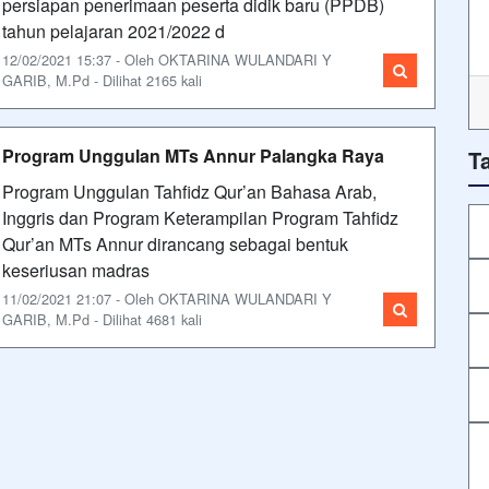
persiapan penerimaan peserta didik baru (PPDB)
tahun pelajaran 2021/2022 d
12/02/2021 15:37 - Oleh OKTARINA WULANDARI Y
GARIB, M.Pd - Dilihat 2165 kali
Program Unggulan MTs Annur Palangka Raya
T
Program Unggulan Tahfidz Qur’an Bahasa Arab,
Inggris dan Program Keterampilan Program Tahfidz
Qur’an MTs Annur dirancang sebagai bentuk
keseriusan madras
11/02/2021 21:07 - Oleh OKTARINA WULANDARI Y
GARIB, M.Pd - Dilihat 4681 kali