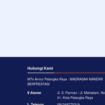
Hubungi Kami
MTs Annur Palangka Raya ⋅ MADRASAH MANDIRI
BERPRESTASI
Alamat
Jl. S. Parman / Jl. Mahakam, No
31, Kota Palangka Raya
Telepon
081349775319