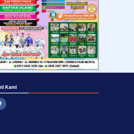
uti Kami