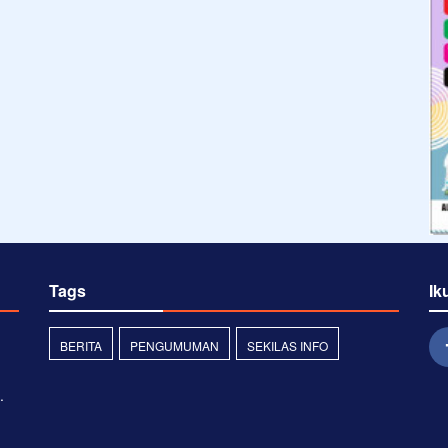
Tags
Ik
BERITA
PENGUMUMAN
SEKILAS INFO
.