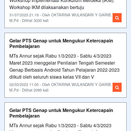
Workshop Implementasi Kurikulum Merdeka (IKM).
Workshop IKM dilaksanakan bertuju
31/07/2023 21:19 - Oleh OKTARINA WULANDARI Y GARIB,
M.Pd - Dilihat 3030 kali
Gelar PTS Genap untuk Mengukur Ketercapain
Pembelajaran
MTs Annur sejak Rabu 1/3/2023 - Sabtu 4/3/2023
Maret 2023 menggelar Penilaian Tengah Semester
Genap Berbasis Android Tahun Pelajaran 2022-2023
diikuti oleh seluruh siswa kelas VII dan V
02/03/2023 11:00 - Oleh OKTARINA WULANDARI Y GARIB,
M.Pd - Dilihat 2095 kali
Gelar PTS Genap untuk Mengukur Ketercapain
Pembelajaran
MTs Annur sejak Rabu 1/3/2023 - Sabtu 4/3/2023