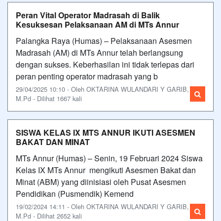
Peran Vital Operator Madrasah di Balik
Kesuksesan Pelaksanaan AM di MTs Annur
Palangka Raya (Humas) – Pelaksanaan Asesmen
Madrasah (AM) di MTs Annur telah berlangsung
dengan sukses. Keberhasilan ini tidak terlepas dari
peran penting operator madrasah yang b
29/04/2025 10:10 - Oleh OKTARINA WULANDARI Y GARIB,
M.Pd - Dilihat 1667 kali
SISWA KELAS IX MTS ANNUR IKUTI ASESMEN
BAKAT DAN MINAT
MTs Annur (Humas) – Senin, 19 Februari 2024 Siswa
Kelas IX MTs Annur mengikuti Asesmen Bakat dan
Minat (ABM) yang diinisiasi oleh Pusat Asesmen
Pendidikan (Pusmendik) Kemend
19/02/2024 14:11 - Oleh OKTARINA WULANDARI Y GARIB,
M.Pd - Dilihat 2652 kali