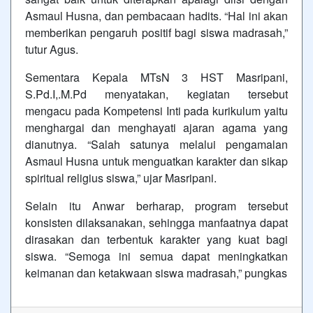
Asmaul Husna, dan pembacaan hadits. “Hal ini akan
memberikan pengaruh positif bagi siswa madrasah,”
tutur Agus.
Sementara Kepala MTsN 3 HST Masripani,
S.Pd.I,.M.Pd menyatakan, kegiatan tersebut
mengacu pada Kompetensi Inti pada kurikulum yaitu
menghargai dan menghayati ajaran agama yang
dianutnya. “Salah satunya melalui pengamalan
Asmaul Husna untuk menguatkan karakter dan sikap
spiritual religius siswa,” ujar Masripani.
Selain itu Anwar berharap, program tersebut
konsisten dilaksanakan, sehingga manfaatnya dapat
dirasakan dan terbentuk karakter yang kuat bagi
siswa. “Semoga ini semua dapat meningkatkan
keimanan dan ketakwaan siswa madrasah,” pungkas