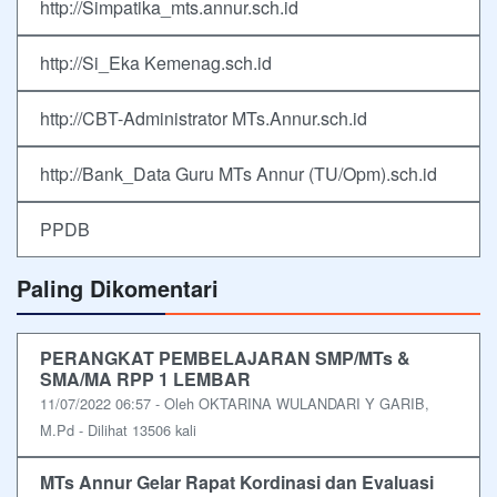
http://Simpatika_mts.annur.sch.id
http://Si_Eka Kemenag.sch.id
http://CBT-Administrator MTs.Annur.sch.id
http://Bank_Data Guru MTs Annur (TU/Opm).sch.id
PPDB
Paling Dikomentari
PERANGKAT PEMBELAJARAN SMP/MTs &
SMA/MA RPP 1 LEMBAR
11/07/2022 06:57 - Oleh OKTARINA WULANDARI Y GARIB,
M.Pd - Dilihat 13506 kali
MTs Annur Gelar Rapat Kordinasi dan Evaluasi