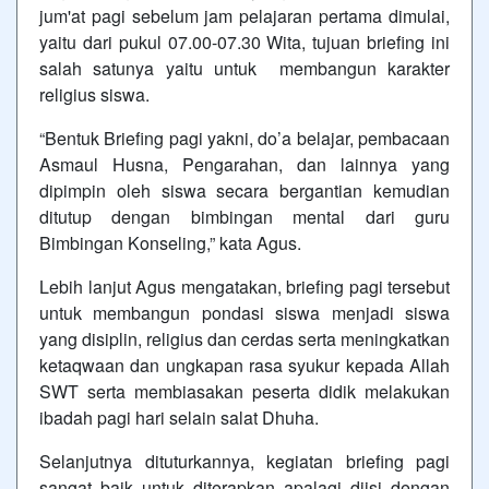
jum'at pagi sebelum jam pelajaran pertama dimulai,
yaitu dari pukul 07.00-07.30 Wita, tujuan briefing ini
salah satunya yaitu untuk membangun karakter
religius siswa.
“Bentuk Briefing pagi yakni, do’a belajar, pembacaan
Asmaul Husna, Pengarahan, dan lainnya yang
dipimpin oleh siswa secara bergantian kemudian
ditutup dengan bimbingan mental dari guru
Bimbingan Konseling,” kata Agus.
Lebih lanjut Agus mengatakan, briefing pagi tersebut
untuk membangun pondasi siswa menjadi siswa
yang disiplin, religius dan cerdas serta meningkatkan
ketaqwaan dan ungkapan rasa syukur kepada Allah
SWT serta membiasakan peserta didik melakukan
ibadah pagi hari selain salat Dhuha.
Selanjutnya dituturkannya, kegiatan briefing pagi
sangat baik untuk diterapkan apalagi diisi dengan