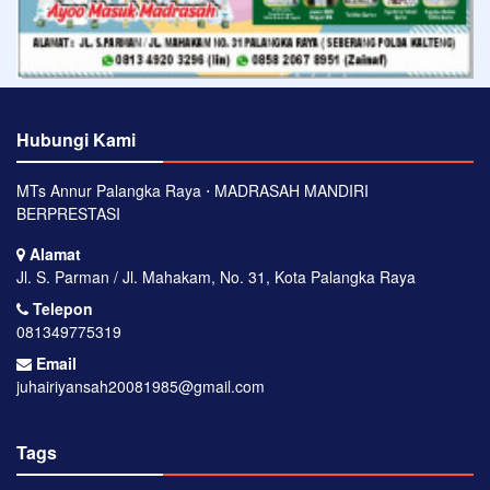
Hubungi Kami
MTs Annur Palangka Raya ⋅ MADRASAH MANDIRI
BERPRESTASI
Alamat
Jl. S. Parman / Jl. Mahakam, No. 31, Kota Palangka Raya
Telepon
081349775319
Email
juhairiyansah20081985@gmail.com
Tags