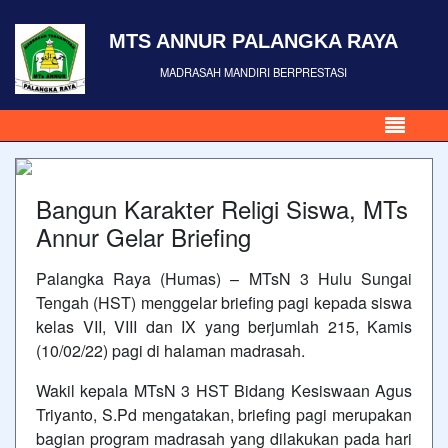
MTS ANNUR PALANGKA RAYA
MADRASAH MANDIRI BERPRESTASI
Bangun Karakter Religi Siswa, MTs
Annur Gelar Briefing
Palangka Raya (Humas) – MTsN 3 Hulu Sungai
Tengah (HST) menggelar briefing pagi kepada siswa
kelas VII, VIII dan IX yang berjumlah 215, Kamis
(10/02/22) pagi di halaman madrasah.
Wakil kepala MTsN 3 HST Bidang Kesiswaan Agus
Triyanto, S.Pd mengatakan, briefing pagi merupakan
bagian program madrasah yang dilakukan pada hari