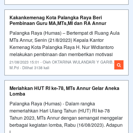
Kakankemenag Kota Palangka Raya Beri
Pembinaan Guru MA,MTs,MI dan RA Annur
Palangka Raya (Humas) – Bertempat di Ruang Aula
MTs Annur, Senin (21/8/2023) Kepala Kantor
Kemenag Kota Palangka Raya H. Nur Widiantoro
melakukan pembinaan dan memberikan motivasi
21/08/2023 15:01 - Oleh OKTARINA WULANDARI Y GARIB,
M.Pd - Dilihat 3138 kali
Meriahkan HUT RI ke-78, MTs Annur Gelar Aneka
Lomba
Palangka Raya (Humas) - Dalam rangka
memeriahkan Hari Ulang Tahun (HUT) RI ke-78
Tahun 2023, MTs Annur dengan semangat menggelar
berbagai kegiatan lomba, Rabu (16/08/2023). Adapun
j