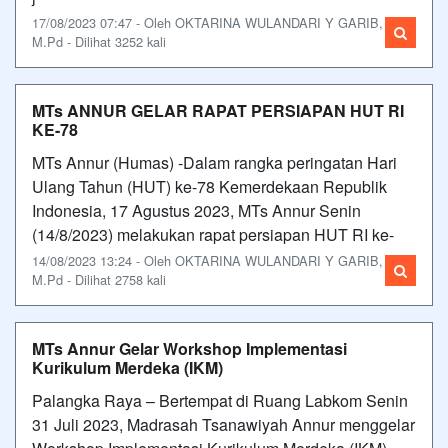
17/08/2023 07:47 - Oleh OKTARINA WULANDARI Y GARIB,
M.Pd - Dilihat 3252 kali
MTs ANNUR GELAR RAPAT PERSIAPAN HUT RI
KE-78
MTs Annur (Humas) -Dalam rangka peringatan Hari
Ulang Tahun (HUT) ke-78 Kemerdekaan Republik
Indonesia, 17 Agustus 2023, MTs Annur Senin
(14/8/2023) melakukan rapat persiapan HUT RI ke-
14/08/2023 13:24 - Oleh OKTARINA WULANDARI Y GARIB,
M.Pd - Dilihat 2758 kali
MTs Annur Gelar Workshop Implementasi
Kurikulum Merdeka (IKM)
Palangka Raya – Bertempat di Ruang Labkom Senin
31 Juli 2023, Madrasah Tsanawiyah Annur menggelar