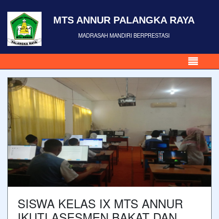
MTS ANNUR PALANGKA RAYA
MADRASAH MANDIRI BERPRESTASI
SISWA KELAS IX MTS ANNUR
IKUTI ASESMEN BAKAT DAN