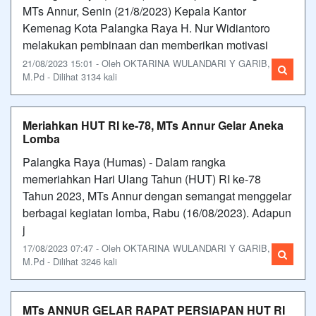
MTs Annur, Senin (21/8/2023) Kepala Kantor
Kemenag Kota Palangka Raya H. Nur Widiantoro
melakukan pembinaan dan memberikan motivasi
21/08/2023 15:01 - Oleh OKTARINA WULANDARI Y GARIB,
M.Pd - Dilihat 3134 kali
Meriahkan HUT RI ke-78, MTs Annur Gelar Aneka
Lomba
Palangka Raya (Humas) - Dalam rangka
memeriahkan Hari Ulang Tahun (HUT) RI ke-78
Tahun 2023, MTs Annur dengan semangat menggelar
berbagai kegiatan lomba, Rabu (16/08/2023). Adapun
j
17/08/2023 07:47 - Oleh OKTARINA WULANDARI Y GARIB,
M.Pd - Dilihat 3246 kali
MTs ANNUR GELAR RAPAT PERSIAPAN HUT RI