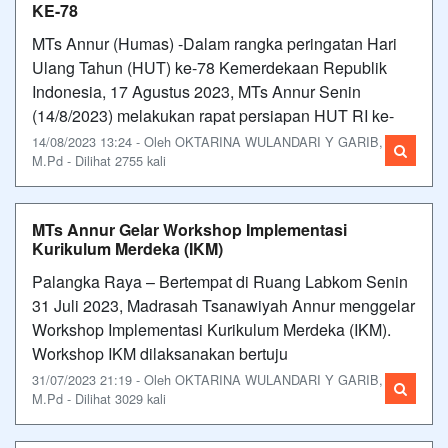
KE-78
MTs Annur (Humas) -Dalam rangka peringatan Hari
Ulang Tahun (HUT) ke-78 Kemerdekaan Republik
Indonesia, 17 Agustus 2023, MTs Annur Senin
(14/8/2023) melakukan rapat persiapan HUT RI ke-
14/08/2023 13:24 - Oleh OKTARINA WULANDARI Y GARIB,
M.Pd - Dilihat 2755 kali
MTs Annur Gelar Workshop Implementasi
Kurikulum Merdeka (IKM)
Palangka Raya – Bertempat di Ruang Labkom Senin
31 Juli 2023, Madrasah Tsanawiyah Annur menggelar
Workshop Implementasi Kurikulum Merdeka (IKM).
Workshop IKM dilaksanakan bertuju
31/07/2023 21:19 - Oleh OKTARINA WULANDARI Y GARIB,
M.Pd - Dilihat 3029 kali