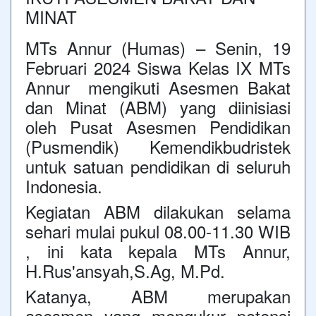
MINAT
MTs Annur (Humas) – Senin, 19
Februari 2024 Siswa Kelas IX MTs
Annur mengikuti Asesmen Bakat
dan Minat (ABM) yang diinisiasi
oleh Pusat Asesmen Pendidikan
(Pusmendik) Kemendikbudristek
untuk satuan pendidikan di seluruh
Indonesia.
Kegiatan ABM dilakukan selama
sehari mulai pukul 08.00-11.30 WIB
, ini kata kepala MTs Annur,
H.Rus'ansyah,S.Ag, M.Pd.
Katanya, ABM merupakan
asesmen yang mengukur potensi