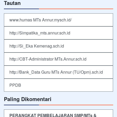
Tautan
www.humas MTs Annur.mysch.id/
http://Simpatika_mts.annur.sch.id
http://Si_Eka Kemenag.sch.id
http://CBT-Administrator MTs.Annur.sch.id
http://Bank_Data Guru MTs Annur (TU/Opm).sch.id
PPDB
Paling Dikomentari
PERANGKAT PEMBELAJARAN SMP/MTs &