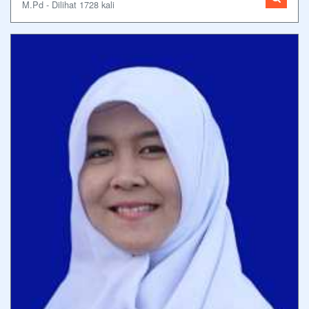
M.Pd - Dilihat 1728 kali