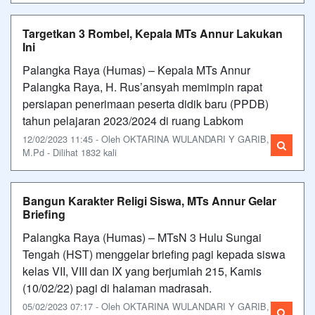
Targetkan 3 Rombel, Kepala MTs Annur Lakukan
Ini
Palangka Raya (Humas) – Kepala MTs Annur
Palangka Raya, H. Rus’ansyah memimpin rapat
persiapan penerimaan peserta didik baru (PPDB)
tahun pelajaran 2023/2024 di ruang Labkom
12/02/2023 11:45 - Oleh OKTARINA WULANDARI Y GARIB,
M.Pd - Dilihat 1832 kali
Bangun Karakter Religi Siswa, MTs Annur Gelar
Briefing
Palangka Raya (Humas) – MTsN 3 Hulu Sungai
Tengah (HST) menggelar briefing pagi kepada siswa
kelas VII, VIII dan IX yang berjumlah 215, Kamis
(10/02/22) pagi di halaman madrasah.
05/02/2023 07:17 - Oleh OKTARINA WULANDARI Y GARIB,