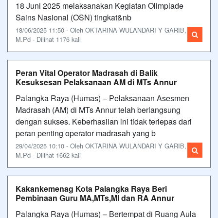
18 Juni 2025 melaksanakan Kegiatan Olimpiade
Sains Nasional (OSN) tingkat&nb
18/06/2025 11:50 - Oleh OKTARINA WULANDARI Y GARIB,
M.Pd - Dilihat 1176 kali
Peran Vital Operator Madrasah di Balik
Kesuksesan Pelaksanaan AM di MTs Annur
Palangka Raya (Humas) – Pelaksanaan Asesmen
Madrasah (AM) di MTs Annur telah berlangsung
dengan sukses. Keberhasilan ini tidak terlepas dari
peran penting operator madrasah yang b
29/04/2025 10:10 - Oleh OKTARINA WULANDARI Y GARIB,
M.Pd - Dilihat 1662 kali
Kakankemenag Kota Palangka Raya Beri
Pembinaan Guru MA,MTs,MI dan RA Annur
Palangka Raya (Humas) – Bertempat di Ruang Aula