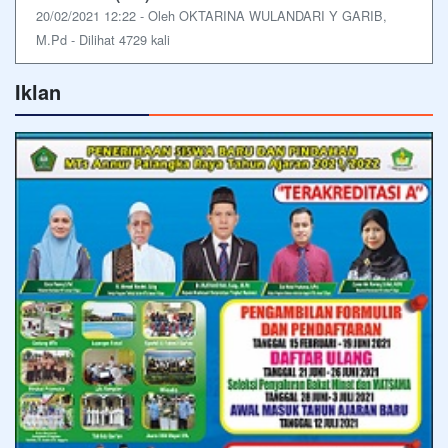
20/02/2021 12:22 - Oleh OKTARINA WULANDARI Y GARIB,
M.Pd - Dilihat 4729 kali
Iklan