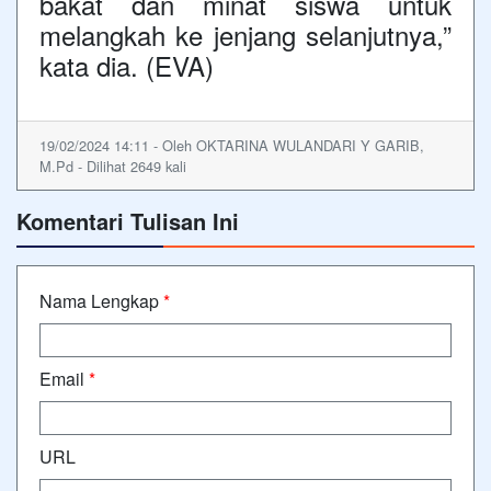
bakat dan minat siswa untuk
melangkah ke jenjang selanjutnya,”
kata dia. (EVA)
19/02/2024 14:11 - Oleh OKTARINA WULANDARI Y GARIB,
M.Pd - Dilihat 2649 kali
Komentari Tulisan Ini
Nama Lengkap
*
Email
*
URL